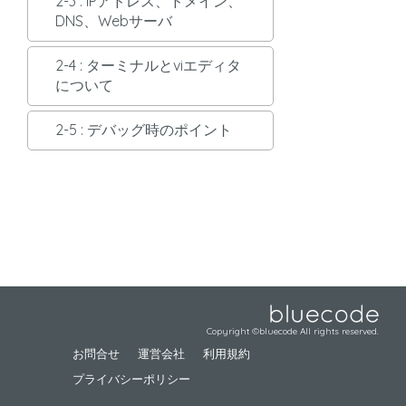
2-3 : IPアドレス、ドメイン、
DNS、Webサーバ
2-4 : ターミナルとviエディタ
について
2-5 : デバッグ時のポイント
Copyright ©bluecode All rights reserved.
お問合せ
運営会社
利用規約
プライバシーポリシー