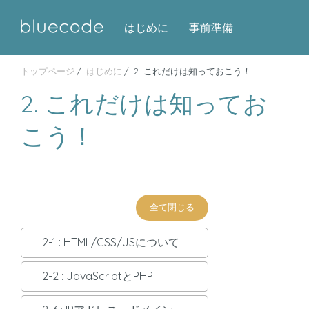
はじめに
事前準備
トップページ
はじめに
2. これだけは知っておこう！
基礎編
応用編
完成コード一覧
2. これだけは知ってお
こう！
全て閉じる
2-1 : HTML/CSS/JSについて
2-2 : JavaScriptとPHP